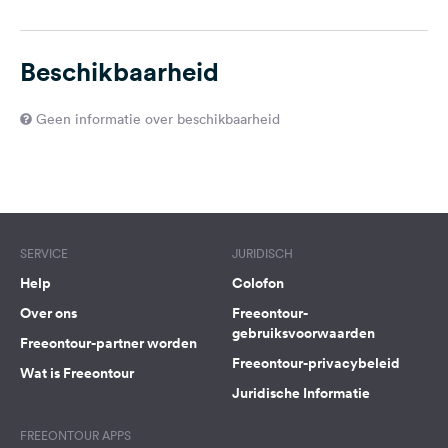
Beschikbaarheid
Geen informatie over beschikbaarheid
SERVICE
JURIDISCH
Help
Colofon
Over ons
Freeontour-
gebruiksvoorwaarden
Freeontour-partner worden
Freeontour-privacybeleid
Wat is Freeontour
Juridische Informatie
FREEONTOUR APPS