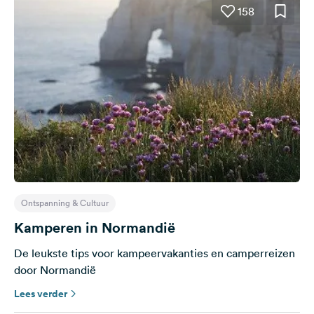
158
Ontspanning & Cultuur
Kamperen in Normandië
De leukste tips voor kampeervakanties en camperreizen
door Normandië
Lees verder