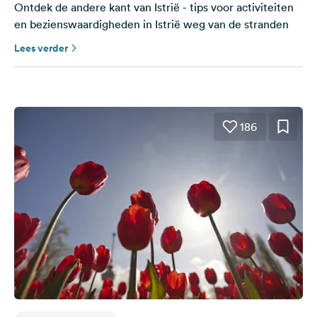
Ontdek de andere kant van Istrië - tips voor activiteiten
en bezienswaardigheden in Istrië weg van de stranden
Lees verder
186