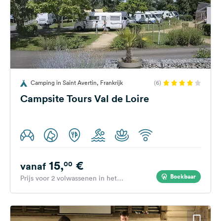
Camping in Saint Avertin, Frankrijk
(6)
Campsite Tours Val de Loire
15,
€
00
vanaf
Boekbaar
Prijs voor 2 volwassenen in het
hoogseizoen