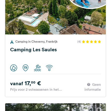
Camping in Cheverny, Frankrijk
(4)
Camping Les Saules
17,
€
00
vanaf
Geen
Prijs voor 2 volwassenen in het
informatie
hoogseizoen