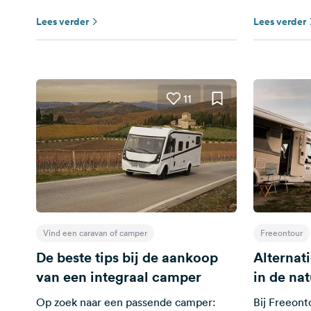
Lees verder
Lees verder
11
Vind een caravan of camper
Freeontour
De beste tips bij de aankoop
Alternat
van een integraal camper
in de na
Op zoek naar een passende camper:
Bij Freeont