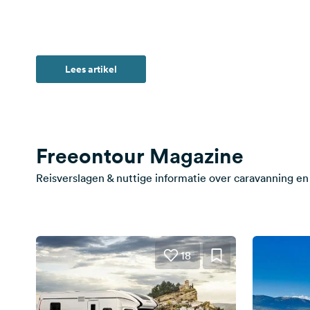
Lees artikel
Freeontour Magazine
Reisverslagen & nuttige informatie over caravanning en 
18