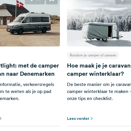
Rondom je camper of caravan
otlight: met de camper
Hoe maak je je caravan
an naar Denemarken
camper winterklaar?
informatie, verkeersregels
De beste manier om je caravan
m te weten als je op pad
camper winterklaar te maken -
nemarken.
onze tips en checklist.
Lees verder