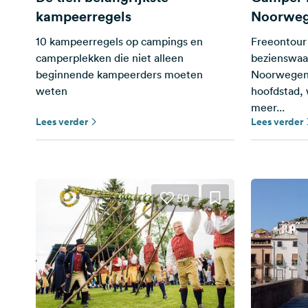
kampeerregels
Noorwe
10 kampeerregels op campings en
Freeontour 
camperplekken die niet alleen
bezienswaa
beginnende kampeerders moeten
Noorwegen 
weten
hoofdstad, 
meer...
Lees verder
Lees verder
50