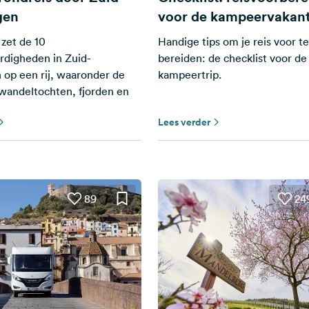
gen
voor de kampeervakant
zet de 10
Handige tips om je reis voor t
rdigheden in Zuid-
bereiden: de checklist voor de
op een rij, waaronder de
kampeertrip.
wandeltochten, fjorden en
Lees verder
89
24