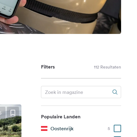
Filters
112 Resultaten
5
Populaire Landen
Oostenrijk
5