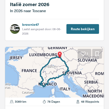
Italië zomer 2026
In 2026 naar Toscane
brownie47
Route bekijken
Laatst aangepast door: 08-08-
2026
1
3089 km
78 Dagen
48 Waypoints