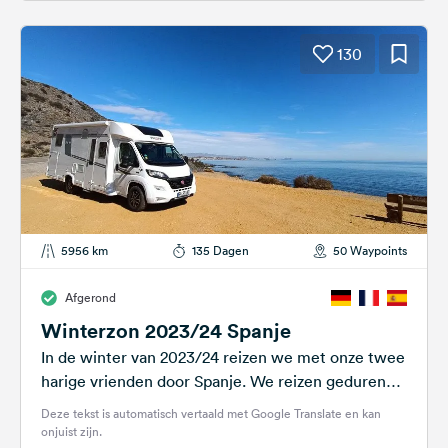
130
5956 km
135 Dagen
50 Waypoints
Afgerond
Winterzon 2023/24 Spanje
In de winter van 2023/24 reizen we met onze twee
harige vrienden door Spanje. We reizen gedurende
4 maanden een...
Deze tekst is automatisch vertaald met Google Translate en kan
onjuist zijn.