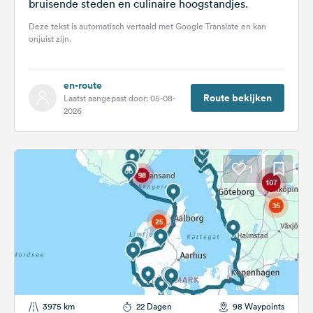
bruisende steden en culinaire hoogstandjes.
Deze tekst is automatisch vertaald met Google Translate en kan
onjuist zijn.
en-route
Route bekijken
Laatst aangepast door: 05-08-
2026
1
3975 km
22 Dagen
98 Waypoints