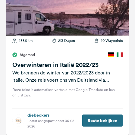
4886 km
213 Dagen
40 Waypoints
Afgerond
Overwinteren in Italië 2022/23
We brengen de winter van 2022/2023 door in
Italië. Onze reis voert ons van Duitsland via
Zwitserland naar Zuid-Italië. We hebben...
Deze tekst is automatisch vertaald met Google Translate en kan
onjuist zijn.
diebeckers
Route bekijken
Laatst aangepast door: 06-08-
2026