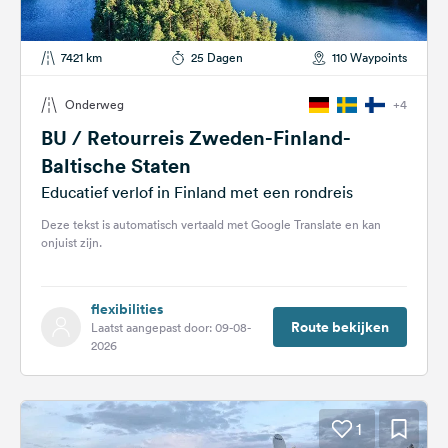
7421 km
25 Dagen
110 Waypoints
Onderweg
+4
BU / Retourreis Zweden-Finland-
Baltische Staten
Educatief verlof in Finland met een rondreis
Deze tekst is automatisch vertaald met Google Translate en kan
onjuist zijn.
flexibilities
Route bekijken
Laatst aangepast door: 09-08-
2026
1