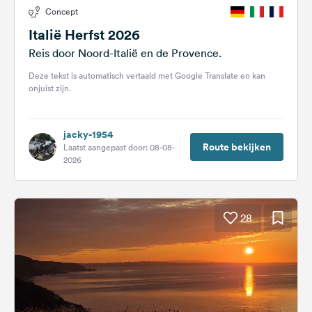
Concept
Italië Herfst 2026
Reis door Noord-Italië en de Provence.
Deze tekst is automatisch vertaald met Google Translate en kan
onjuist zijn.
jacky-1954
Route bekijken
Laatst aangepast door: 08-08-
2026
28