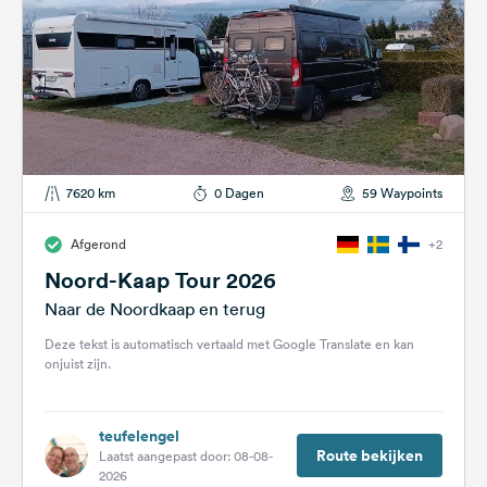
7620 km
0 Dagen
59 Waypoints
Afgerond
+2
Noord-Kaap Tour 2026
Naar de Noordkaap en terug
Deze tekst is automatisch vertaald met Google Translate en kan
onjuist zijn.
teufelengel
Route bekijken
Laatst aangepast door: 08-08-
2026