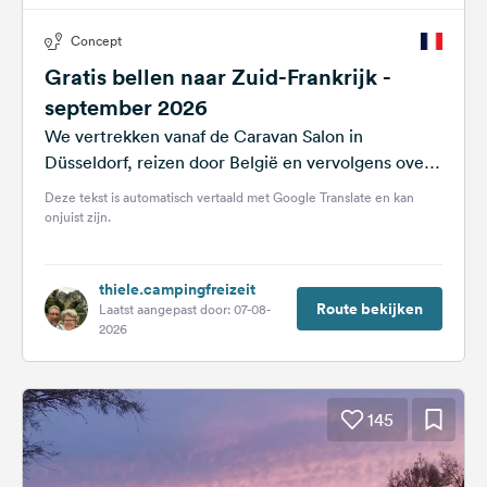
Concept
Gratis bellen naar Zuid-Frankrijk -
september 2026
We vertrekken vanaf de Caravan Salon in
Düsseldorf, reizen door België en vervolgens over
tolvrije nationale wegen en snelwegen zo'n...
Deze tekst is automatisch vertaald met Google Translate en kan
onjuist zijn.
thiele.campingfreizeit
Route bekijken
Laatst aangepast door: 07-08-
2026
145