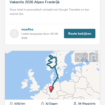
Vakantie 2026 Alpen Frankrijk
Deze tekst is automatisch vertaald met Google Translate en kan
onjuist zijn.
muefies
Route bekijken
Laatst aangepast door: 08-08-
2026
1
5032 km
32 Dagen
38 Waypoints