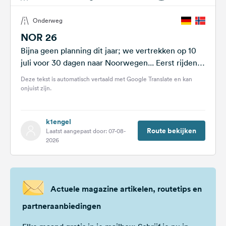
Onderweg
NOR 26
Bijna geen planning dit jaar; we vertrekken op 10
juli voor 30 dagen naar Noorwegen... Eerst rijden
we oostwaarts over de...
Deze tekst is automatisch vertaald met Google Translate en kan
onjuist zijn.
k1engel
Route bekijken
Laatst aangepast door: 07-08-
2026
Actuele magazine artikelen, routetips en
partneraanbiedingen