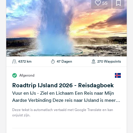
55
4372 km
47 Dagen
270 Waypoints
Afgerond
Roadtrip IJsland 2026 - Reisdagboek
Vuur en IJs - Ziel en Lichaam Een Reis naar Mijn
Aardse Verbinding Deze reis naar IJsland is meer
dan alleen een...
Deze tekst is automatisch vertaald met Google Translate en kan
onjuist zijn.