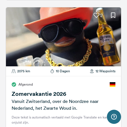
2
2075 km
10 Dagen
12 Waypoints
Afgerond
Zomervakantie 2026
Vanuit Zwitserland, over de Noordzee naar
Nederland, het Zwarte Woud in.
Deze tekst is automatisch vertaald met Google Translate en kan
onjuist zijn.