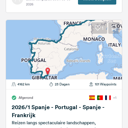
2026
1
4162 km
23 Dagen
101 Waypoints
Afgerond
+1
2026/1 Spanje - Portugal - Spanje -
Frankrijk
Reizen langs spectaculaire landschappen,