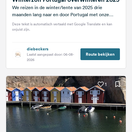
We reizen in de winter/lente van 2025 drie
maanden lang naar en door Portugal met onze
twee 🐾 harige vrienden....
Deze tekst is automatisch vertaald met Google Translate en kan
onjuist zijn.
diebeckers
Route bekijken
Laatst aangepast door: 06-08-
2026
1