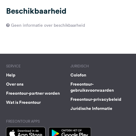
Beschikbaarheid
Geen informatie over beschikbaarheid
SERVICE
JURIDISCH
Help
Colofon
Over ons
Freeontour-
gebruiksvoorwaarden
Freeontour-partner worden
Freeontour-privacybeleid
Wat is Freeontour
Juridische Informatie
FREEONTOUR APPS