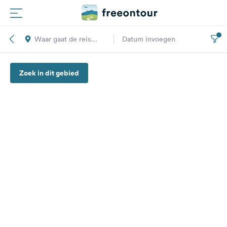
Waar gaat de reis
Datum invoegen
Routes
naar toe?
Zoek in dit gebied
Campings
Magazine
Partners
Registreren
Inloggen
Nieuwsbrief
Vragen &