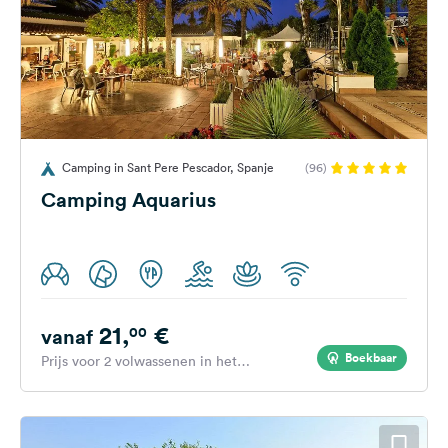
Camping in Sant Pere Pescador, Spanje
(96)
Camping Aquarius
21,
€
00
vanaf
Boekbaar
Prijs voor 2 volwassenen in het
hoogseizoen