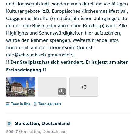
und Hochschulstadt, sondern auch durch die vielfältigen
Kulturangebote (z.B. Europäisches Kirchenmusikfestival,
Guggenmusiktreffen) und die jährlichen Jahrgangsfeste
immer eine Reise (oder auch einen Kurztripp) wert. Alle
Highlights und Sehenswürdigkeiten hier aufzuzählen,
würde den Rahmen sprengen. Weiterführende Infos
finden sich auf der Internetseite (tourist-
info@schwaebisch-gmuend.de).
!! Der Stellplatz hat sich verändert. Er ist jetzt am alten
Freibadeingang.!!
+3
Toon in lijst
Toon op kaart
Gerstetten, Deutschland
89547 Gerstetten, Deutschland