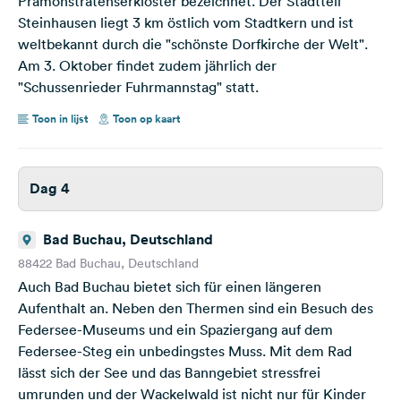
Prämonstratenserkloster bezeichnet. Der Stadtteil
Steinhausen liegt 3 km östlich vom Stadtkern und ist
weltbekannt durch die "schönste Dorfkirche der Welt".
Am 3. Oktober findet zudem jährlich der
"Schussenrieder Fuhrmannstag" statt.
Toon in lijst
Toon op kaart
Dag 4
Bad Buchau, Deutschland
88422 Bad Buchau, Deutschland
Auch Bad Buchau bietet sich für einen längeren
Aufenthalt an. Neben den Thermen sind ein Besuch des
Federsee-Museums und ein Spaziergang auf dem
Federsee-Steg ein unbedingstes Muss. Mit dem Rad
lässt sich der See und das Banngebiet stressfrei
umrunden und der Wackelwald ist nicht nur für Kinder