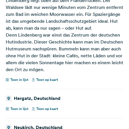
Lindenberg liegt oben auf dem Pfänderrücken. Der
Waldsee lädt nur wenige Minuten vom Zentrum entfernt
zum Bad im weichen Moorwasser ein. Für Spaziergänge
ist das umgebende Landschaftsschutzgebiet ideal. Hut
ab, kann man da nur sagen – oder Hut auf.
Denn Lindenberg war einst das Zentrum der deutschen
Hutindustrie. Dieser Geschichte kann man im Deutschen
Hutmuseum nachspüren. Bummeln kann man aber auch
ohne Hut in der Stadt: kleine Cafés, nette Läden und vor
allem die vielen Sonnentage hier machen es einem leicht
den Ort zu mögen.
Toon in lijst
Toon op kaart
Hergatz, Deutschland
Toon in lijst
Toon op kaart
Neukirch, Deutschland