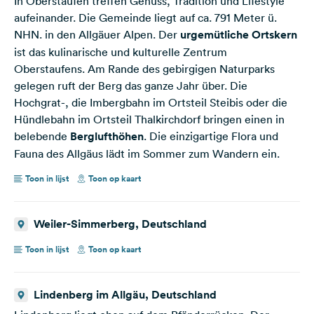
In Oberstaufen treffen Genuss, Tradition und Lifestyle
aufeinander. Die Gemeinde liegt auf ca. 791 Meter ü.
NHN. in den Allgäuer Alpen. Der
urgemütliche Ortskern
ist das kulinarische und kulturelle Zentrum
Oberstaufens. Am Rande des gebirgigen Naturparks
gelegen ruft der Berg das ganze Jahr über. Die
Hochgrat-, die Imbergbahn im Ortsteil Steibis oder die
Hündlebahn im Ortsteil Thalkirchdorf bringen einen in
belebende
Berglufthöhen
. Die einzigartige Flora und
Fauna des Allgäus lädt im Sommer zum Wandern ein.
Toon in lijst
Toon op kaart
Weiler-Simmerberg, Deutschland
Toon in lijst
Toon op kaart
Lindenberg im Allgäu, Deutschland