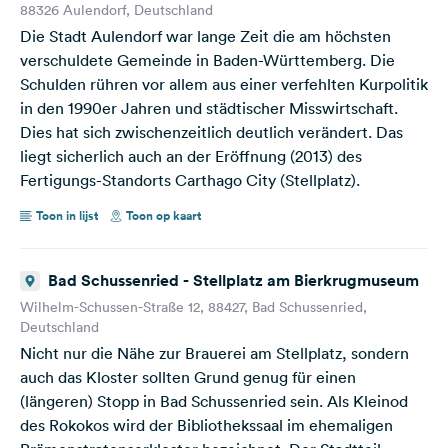
88326 Aulendorf, Deutschland
Die Stadt Aulendorf war lange Zeit die am höchsten
verschuldete Gemeinde in Baden-Württemberg. Die
Schulden rühren vor allem aus einer verfehlten Kurpolitik
in den 1990er Jahren und städtischer Misswirtschaft.
Dies hat sich zwischenzeitlich deutlich verändert. Das
liegt sicherlich auch an der Eröffnung (2013) des
Fertigungs-Standorts Carthago City (Stellplatz).
Toon in lijst
Toon op kaart
Bad Schussenried - Stellplatz am Bierkrugmuseum
Wilhelm-Schussen-Straße 12, 88427, Bad Schussenried,
Deutschland
Nicht nur die Nähe zur Brauerei am Stellplatz, sondern
auch das Kloster sollten Grund genug für einen
(längeren) Stopp in Bad Schussenried sein. Als Kleinod
des Rokokos wird der Bibliothekssaal im ehemaligen