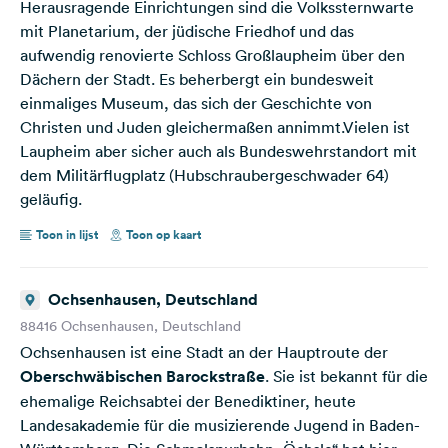
Herausragende Einrichtungen sind die Volkssternwarte
mit Planetarium, der jüdische Friedhof und das
aufwendig renovierte Schloss Großlaupheim über den
Dächern der Stadt. Es beherbergt ein bundesweit
einmaliges Museum, das sich der Geschichte von
Christen und Juden gleichermaßen annimmt.Vielen ist
Laupheim aber sicher auch als Bundeswehrstandort mit
dem Militärflugplatz (Hubschraubergeschwader 64)
geläufig.
Toon in lijst
Toon op kaart
Ochsenhausen, Deutschland
88416 Ochsenhausen, Deutschland
Ochsenhausen ist eine Stadt an der Hauptroute der
Oberschwäbischen Barockstraße
. Sie ist bekannt für die
ehemalige Reichsabtei der Benediktiner, heute
Landesakademie für die musizierende Jugend in Baden-