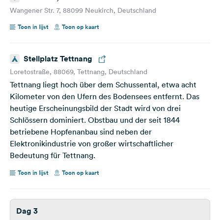
Wangener Str. 7, 88099 Neukirch, Deutschland
Toon in lijst
Toon op kaart
Stellplatz Tettnang
Loretostraße, 88069, Tettnang, Deutschland
Tettnang liegt hoch über dem Schussental, etwa acht
Kilometer von den Ufern des Bodensees entfernt. Das
heutige Erscheinungsbild der Stadt wird von drei
Schlössern dominiert. Obstbau und der seit 1844
betriebene Hopfenanbau sind neben der
Elektronikindustrie von großer wirtschaftlicher
Bedeutung für Tettnang.
Toon in lijst
Toon op kaart
Dag 3