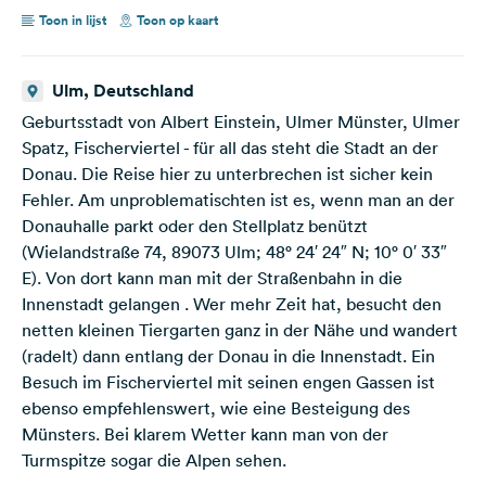
Toon in lijst
Toon op kaart
Ulm, Deutschland
Geburtsstadt von Albert Einstein, Ulmer Münster, Ulmer
Spatz, Fischerviertel - für all das steht die Stadt an der
Donau. Die Reise hier zu unterbrechen ist sicher kein
Fehler. Am unproblematischten ist es, wenn man an der
Donauhalle parkt oder den Stellplatz benützt
(Wielandstraße 74, 89073 Ulm; 48° 24′ 24″ N; 10° 0′ 33″
E). Von dort kann man mit der Straßenbahn in die
Innenstadt gelangen . Wer mehr Zeit hat, besucht den
netten kleinen Tiergarten ganz in der Nähe und wandert
(radelt) dann entlang der Donau in die Innenstadt. Ein
Besuch im Fischerviertel mit seinen engen Gassen ist
ebenso empfehlenswert, wie eine Besteigung des
Münsters. Bei klarem Wetter kann man von der
Turmspitze sogar die Alpen sehen.