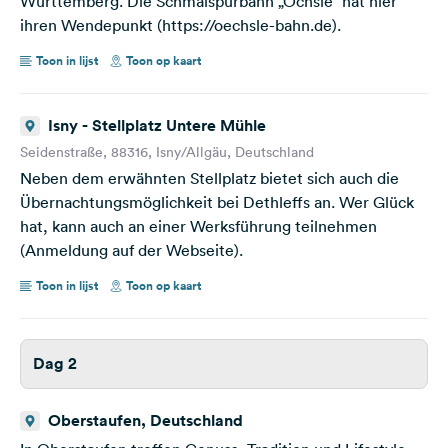
Württemberg. Die Schmalspurbahn „Öchsle“ hat hier
ihren Wendepunkt (https://oechsle-bahn.de).
Toon in lijst
Toon op kaart
Isny - Stellplatz Untere Mühle
Seidenstraße, 88316, Isny/Allgäu, Deutschland
Neben dem erwähnten Stellplatz bietet sich auch die
Übernachtungsmöglichkeit bei Dethleffs an. Wer Glück
hat, kann auch an einer Werksführung teilnehmen
(Anmeldung auf der Webseite).
Toon in lijst
Toon op kaart
Dag 2
Oberstaufen, Deutschland