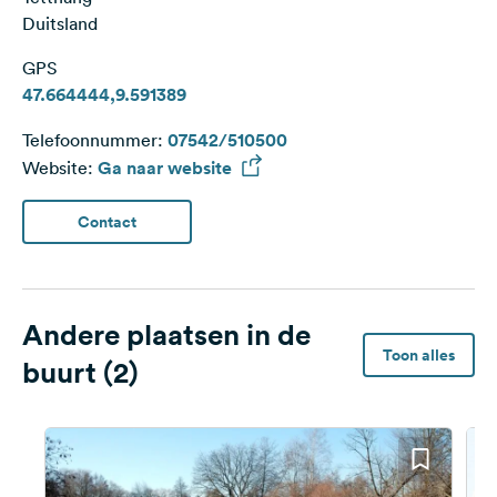
Duitsland
GPS
47.664444,9.591389
Telefoonnummer:
07542/510500
Website:
Ga naar website
Contact
Andere plaatsen in de
Toon alles
buurt (2)