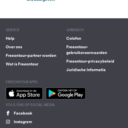
SERVICE
JURIDISCH
Help
Colofon
Over ons
Freeontour-
gebruiksvoorwaarden
Freeontour-partner worden
Freeontour-privacybeleid
Wat is Freeontour
Juridische Informatie
FREEONTOUR APPS
VOLG ONS OP SOCIAL MEDIA
Facebook
Instagram