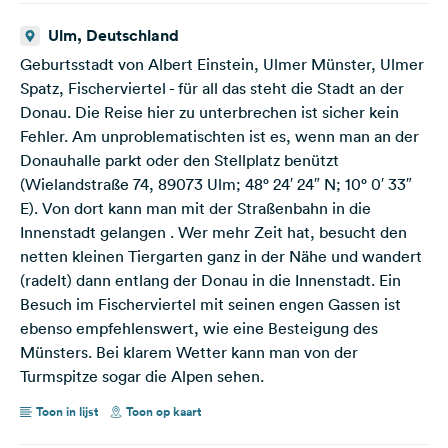
Ulm, Deutschland
Geburtsstadt von Albert Einstein, Ulmer Münster, Ulmer
Spatz, Fischerviertel - für all das steht die Stadt an der
Donau. Die Reise hier zu unterbrechen ist sicher kein
Fehler. Am unproblematischten ist es, wenn man an der
Donauhalle parkt oder den Stellplatz benützt
(Wielandstraße 74, 89073 Ulm; 48° 24′ 24″ N; 10° 0′ 33″
E). Von dort kann man mit der Straßenbahn in die
Innenstadt gelangen . Wer mehr Zeit hat, besucht den
netten kleinen Tiergarten ganz in der Nähe und wandert
(radelt) dann entlang der Donau in die Innenstadt. Ein
Besuch im Fischerviertel mit seinen engen Gassen ist
ebenso empfehlenswert, wie eine Besteigung des
Münsters. Bei klarem Wetter kann man von der
Turmspitze sogar die Alpen sehen.
Toon in lijst
Toon op kaart