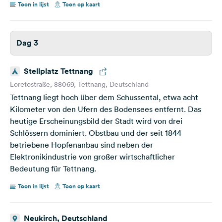
Toon in lijst
Toon op kaart
Dag 3
Stellplatz Tettnang
Loretostraße, 88069, Tettnang, Deutschland
Tettnang liegt hoch über dem Schussental, etwa acht
Kilometer von den Ufern des Bodensees entfernt. Das
heutige Erscheinungsbild der Stadt wird von drei
Schlössern dominiert. Obstbau und der seit 1844
betriebene Hopfenanbau sind neben der
Elektronikindustrie von großer wirtschaftlicher
Bedeutung für Tettnang.
Toon in lijst
Toon op kaart
Neukirch, Deutschland