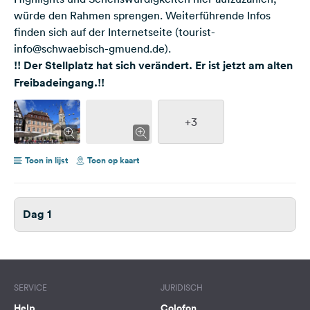
würde den Rahmen sprengen. Weiterführende Infos
finden sich auf der Internetseite (tourist-
info@schwaebisch-gmuend.de).
!! Der Stellplatz hat sich verändert. Er ist jetzt am alten
Freibadeingang.!!
+3
Toon in lijst
Toon op kaart
Dag 1
SERVICE
JURIDISCH
Help
Colofon