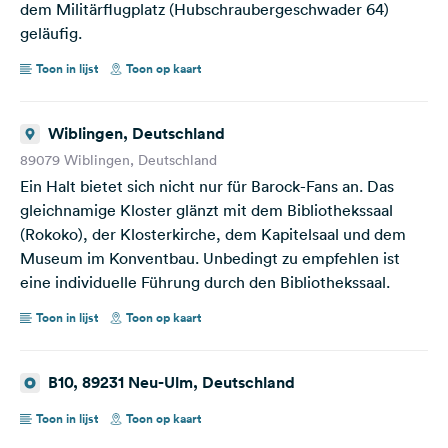
dem Militärflugplatz (Hubschraubergeschwader 64)
geläufig.
Toon in lijst
Toon op kaart
Wiblingen, Deutschland
89079 Wiblingen, Deutschland
Ein Halt bietet sich nicht nur für Barock-Fans an. Das
gleichnamige Kloster glänzt mit dem Bibliothekssaal
(Rokoko), der Klosterkirche, dem Kapitelsaal und dem
Museum im Konventbau. Unbedingt zu empfehlen ist
eine individuelle Führung durch den Bibliothekssaal.
Toon in lijst
Toon op kaart
B10, 89231 Neu-Ulm, Deutschland
Toon in lijst
Toon op kaart