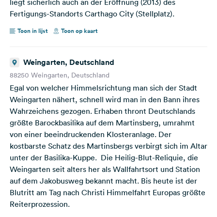
liegt sicherlich auch an der Eröffnung (2013) des
Fertigungs-Standorts Carthago City (Stellplatz).
Toon in lijst
Toon op kaart
Weingarten, Deutschland
88250 Weingarten, Deutschland
Egal von welcher Himmelsrichtung man sich der Stadt
Weingarten nähert, schnell wird man in den Bann ihres
Wahrzeichens gezogen. Erhaben thront Deutschlands
größte Barockbasilika auf dem Martinsberg, umrahmt
von einer beeindruckenden Klosteranlage. Der
kostbarste Schatz des Martinsbergs verbirgt sich im Altar
unter der Basilika-Kuppe. Die Heilig-Blut-Reliquie, die
Weingarten seit alters her als Wallfahrtsort und Station
auf dem Jakobusweg bekannt macht. Bis heute ist der
Blutritt am Tag nach Christi Himmelfahrt Europas größte
Reiterprozession.