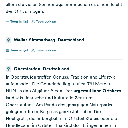
allem die vielen Sonnentage hier machen es einem leicht
den Ort zu mögen.
Toon in lijst
Toon op kaart
Weiler-Simmerberg, Deutschland
Toon in lijst
Toon op kaart
Oberstaufen, Deutschland
In Oberstaufen treffen Genuss, Tradition und Lifestyle
aufeinander. Die Gemeinde liegt auf ca. 791 Meter ü.
NHN. in den Allgäuer Alpen. Der
urgemütliche Ortskern
ist das kulinarische und kulturelle Zentrum
Oberstaufens. Am Rande des gebirgigen Naturparks
gelegen ruft der Berg das ganze Jahr über. Die
Hochgrat-, die Imbergbahn im Ortsteil Steibis oder die
Hündlebahn im Ortsteil Thalkirchdorf bringen einen in