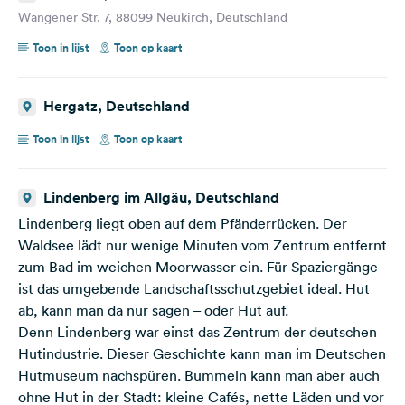
Wangener Str. 7, 88099 Neukirch, Deutschland
Toon in lijst
Toon op kaart
Hergatz, Deutschland
Toon in lijst
Toon op kaart
Lindenberg im Allgäu, Deutschland
Lindenberg liegt oben auf dem Pfänderrücken. Der
Waldsee lädt nur wenige Minuten vom Zentrum entfernt
zum Bad im weichen Moorwasser ein. Für Spaziergänge
ist das umgebende Landschaftsschutzgebiet ideal. Hut
ab, kann man da nur sagen – oder Hut auf.
Denn Lindenberg war einst das Zentrum der deutschen
Hutindustrie. Dieser Geschichte kann man im Deutschen
Hutmuseum nachspüren. Bummeln kann man aber auch
ohne Hut in der Stadt: kleine Cafés, nette Läden und vor