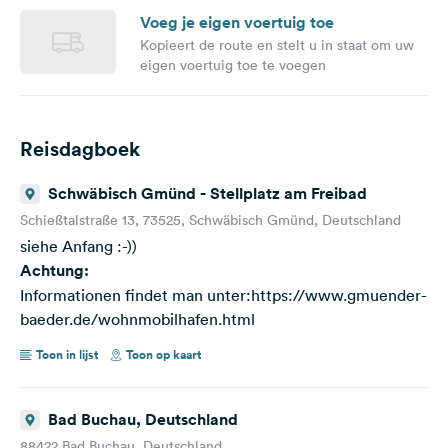
Voeg je eigen voertuig toe
Kopieert de route en stelt u in staat om uw
eigen voertuig toe te voegen
Reisdagboek
Schwäbisch Gmünd - Stellplatz am Freibad
Schießtalstraße 13, 73525, Schwäbisch Gmünd, Deutschland
siehe Anfang :-))
Achtung:
Informationen findet man unter:https://www.gmuender-
baeder.de/wohnmobilhafen.html
Toon in lijst
Toon op kaart
Bad Buchau, Deutschland
88422 Bad Buchau, Deutschland