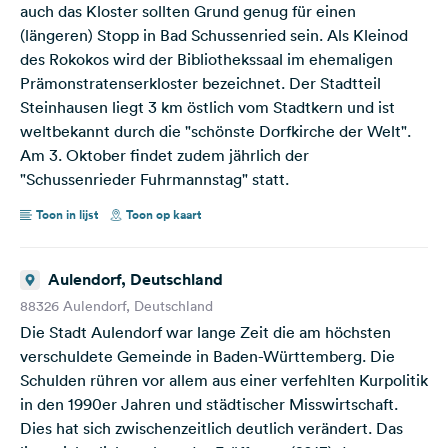
auch das Kloster sollten Grund genug für einen
(längeren) Stopp in Bad Schussenried sein. Als Kleinod
des Rokokos wird der Bibliothekssaal im ehemaligen
Prämonstratenserkloster bezeichnet. Der Stadtteil
Steinhausen liegt 3 km östlich vom Stadtkern und ist
weltbekannt durch die "schönste Dorfkirche der Welt".
Am 3. Oktober findet zudem jährlich der
"Schussenrieder Fuhrmannstag" statt.
Toon in lijst
Toon op kaart
Aulendorf, Deutschland
88326 Aulendorf, Deutschland
Die Stadt Aulendorf war lange Zeit die am höchsten
verschuldete Gemeinde in Baden-Württemberg. Die
Schulden rühren vor allem aus einer verfehlten Kurpolitik
in den 1990er Jahren und städtischer Misswirtschaft.
Dies hat sich zwischenzeitlich deutlich verändert. Das