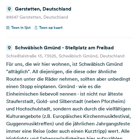
Gerstetten, Deutschland
89547 Gerstetten, Deutschland
Toon in lijst
Toon op kaart
Schwäbisch Gmünd - Stellplatz am Freibad
Schießtalstraße 13, 73525, Schwäbisch Gmünd, Deutschland
Für uns, die wir hier wohnen, ist Schwäbisch Gmünd
"alltäglich". All diejenigen, die diese oder ähnliche
Routen unter die Räder nehmen, sollten aber unbedingt
einen Stopp einplanen. Gmünd - wie es die
Einheimischen liebevoll nennen - ist nicht nur älteste
Stauferstadt, Gold- und Silberstadt (neben Pforzheim)
und Hochschulstadt, sondern auch durch die vielfältigen
Kulturangebote (z.B. Europäisches Kirchenmusikfestival,
Guggenmusiktreffen) und die jährlichen Jahrgangsfeste
immer eine Reise (oder auch einen Kurztripp) wert. Alle
Highlights und Sehenswürdigkeiten hier aufzuzählen,