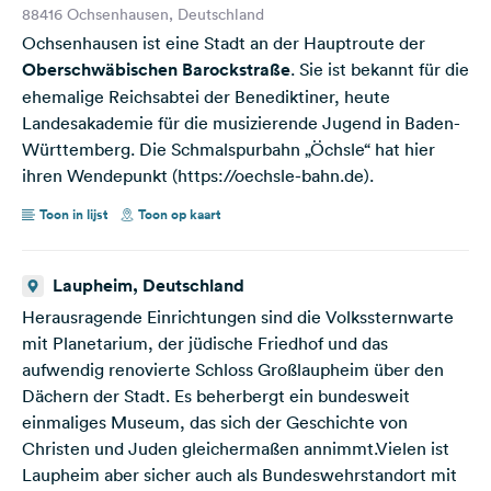
88416 Ochsenhausen, Deutschland
Ochsenhausen ist eine Stadt an der Hauptroute der
Oberschwäbischen Barockstraße
. Sie ist bekannt für die
ehemalige Reichsabtei der Benediktiner, heute
Landesakademie für die musizierende Jugend in Baden-
Württemberg. Die Schmalspurbahn „Öchsle“ hat hier
ihren Wendepunkt (https://oechsle-bahn.de).
Toon in lijst
Toon op kaart
Laupheim, Deutschland
Herausragende Einrichtungen sind die Volkssternwarte
mit Planetarium, der jüdische Friedhof und das
aufwendig renovierte Schloss Großlaupheim über den
Dächern der Stadt. Es beherbergt ein bundesweit
einmaliges Museum, das sich der Geschichte von
Christen und Juden gleichermaßen annimmt.Vielen ist
Laupheim aber sicher auch als Bundeswehrstandort mit