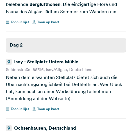
belebende
Berglufthöhen
. Die einzigartige Flora und
Fauna des Allgäus lädt im Sommer zum Wandern ein.
Toon in lijst
Toon op kaart
Dag 2
Isny - Stellplatz Untere Mühle
Seidenstraße, 88316, Isny/Allgäu, Deutschland
Neben dem erwähnten Stellplatz bietet sich auch die
Übernachtungsmöglichkeit bei Dethleffs an. Wer Glück
hat, kann auch an einer Werksführung teilnehmen
(Anmeldung auf der Webseite).
Toon in lijst
Toon op kaart
Ochsenhausen, Deutschland