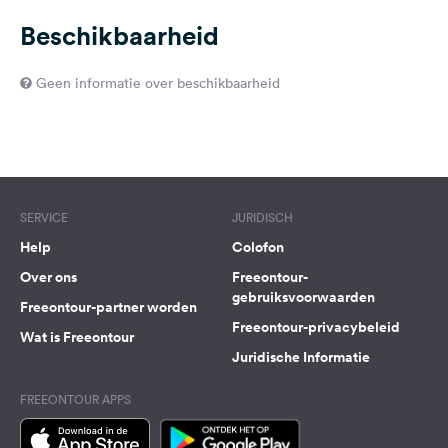
Beschikbaarheid
Geen informatie over beschikbaarheid
SERVICE
JURIDISCH
Help
Colofon
Over ons
Freeontour-
gebruiksvoorwaarden
Freeontour-partner worden
Freeontour-privacybeleid
Wat is Freeontour
Juridische Informatie
FREEONTOUR APPS