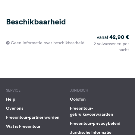
Beschikbaarheid
42,90 €
vanaf
Geen informatie over beschikbaarheid
2 volwassenen per
nacht
SERVICE
JURIDISCH
Help
Colofon
Over ons
Freeontour-
gebruiksvoorwaarden
Freeontour-partner worden
Freeontour-privacybeleid
Wat is Freeontour
Juridische Informatie