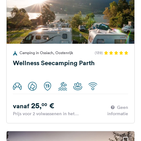
Camping in Ossiach, Oostenrijk
(139)
Wellness Seecamping Parth
25,
€
00
vanaf
Geen
Prijs voor 2 volwassenen in het
informatie
hoogseizoen