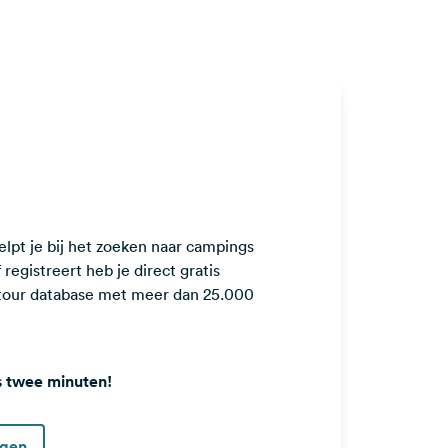
lpt je bij het zoeken naar campings
registreert heb je direct gratis
ntour database met meer dan 25.000
s twee minuten!
ggen