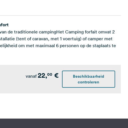
fort
 van de traditionele campingHet Camping forfait omvat 2
tallatie (tent of caravan, met 1 voertuig) of camper met
gelijkheid om met maximaal 6 personen op de staplaats te
22,
€
00
vanaf
Beschikbaarheid
controleren