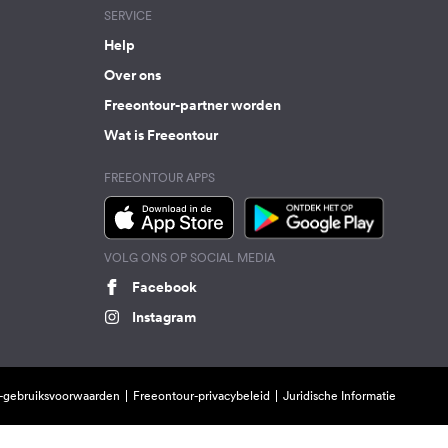
SERVICE
Help
Over ons
Freeontour-partner worden
Wat is Freeontour
FREEONTOUR APPS
VOLG ONS OP SOCIAL MEDIA
Facebook
Instagram
-gebruiksvoorwaarden
Freeontour-privacybeleid
Juridische Informatie