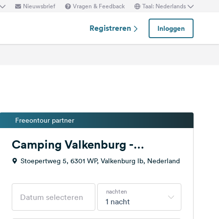
Nieuwsbrief
Vragen & Feedback
Taal: Nederlands
Registreren
Inloggen
Freeontour partner
Camping Valkenburg -
Maastricht
Stoepertweg 5, 6301 WP, Valkenburg lb, Nederland
nachten
1 nacht