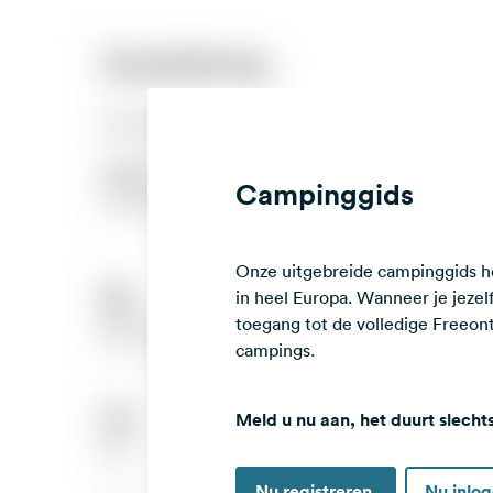
Campinggids
Onze uitgebreide campinggids he
in heel Europa. Wanneer je jezelf 
toegang tot de volledige Freeo
campings.
Meld u nu aan, het duurt slecht
Nu registreren
Nu inlo