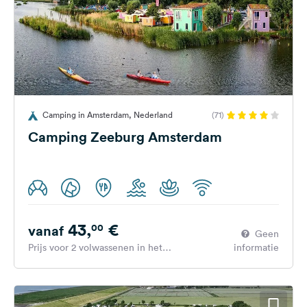
Camping in Amsterdam, Nederland
(71)
Camping Zeeburg Amsterdam
43,
€
00
vanaf
Geen
Prijs voor 2 volwassenen in het
informatie
hoogseizoen