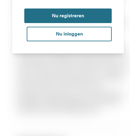
Nu registreren
Nu inloggen