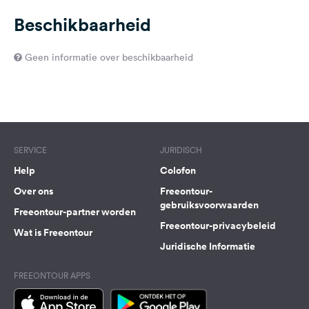
Beschikbaarheid
Geen informatie over beschikbaarheid
SERVICE
JURIDISCH
Help
Colofon
Over ons
Freeontour-
gebruiksvoorwaarden
Freeontour-partner worden
Freeontour-privacybeleid
Wat is Freeontour
Juridische Informatie
FREEONTOUR APPS