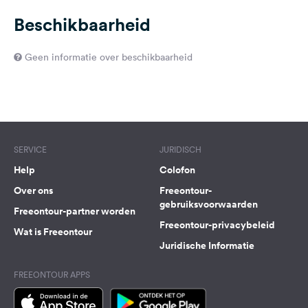
Beschikbaarheid
Geen informatie over beschikbaarheid
SERVICE
JURIDISCH
Help
Colofon
Over ons
Freeontour-
gebruiksvoorwaarden
Freeontour-partner worden
Freeontour-privacybeleid
Wat is Freeontour
Juridische Informatie
FREEONTOUR APPS