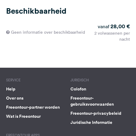
Beschikbaarheid
28,00 €
vanaf
Geen informatie over beschikbaarheid
2 volwassenen per
nacht
SERVICE
JURIDISCH
Help
Colofon
Over ons
Freeontour-
gebruiksvoorwaarden
Freeontour-partner worden
Freeontour-privacybeleid
Wat is Freeontour
Juridische Informatie
FREEONTOUR APPS