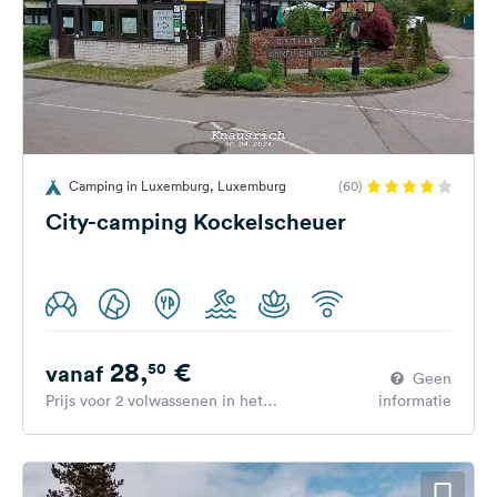
Camping in Luxemburg, Luxemburg
(60)
City-camping Kockelscheuer
28,
€
50
vanaf
Geen
Prijs voor 2 volwassenen in het
informatie
hoogseizoen