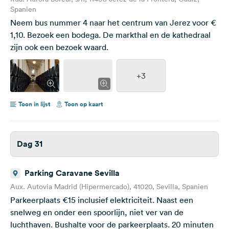
Spanien
Neem bus nummer 4 naar het centrum van Jerez voor €
1,10. Bezoek een bodega. De markthal en de kathedraal
zijn ook een bezoek waard.
+3
Toon in lijst
Toon op kaart
Dag 31
Parking Caravane Sevilla
Aux. Autovia Madrid (Hipermercado), 41020, Sevilla, Spanien
Parkeerplaats €15 inclusief elektriciteit. Naast een
snelweg en onder een spoorlijn, niet ver van de
luchthaven. Bushalte voor de parkeerplaats. 20 minuten