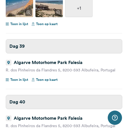
+1
Toon in lijst
Toon op kaart
Dag 39
Algarve Motorhome Park Falesia
R. dos Pinheiros da Flandres 5, 8200-593 Albufeira, Portugal
Toon in lijst
Toon op kaart
Dag 40
Algarve Motorhome Park Falesia
R. dos Pinheiros da Flandres 5, 8200-593 Albufeira, Portugal