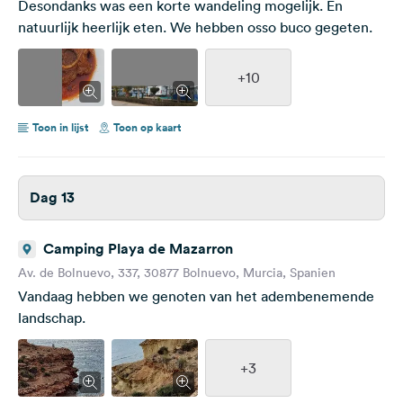
Desondanks was een korte wandeling mogelijk. En
natuurlijk heerlijk eten. We hebben osso buco gegeten.
+10
Toon in lijst
Toon op kaart
Dag 13
Camping Playa de Mazarron
Av. de Bolnuevo, 337, 30877 Bolnuevo, Murcia, Spanien
Vandaag hebben we genoten van het adembenemende
landschap.
+3