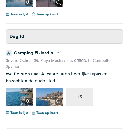
Toon in lijst
Toon op kaart
Dag 10
Camping El Jardín
Severo Ochoa, 39. Playa Muchavista, 03560, El Campello,
Spanien
We fietsten naar Alicante, aten heerlijke tapas en
bezochten de oude stad.
+3
Toon in lijst
Toon op kaart