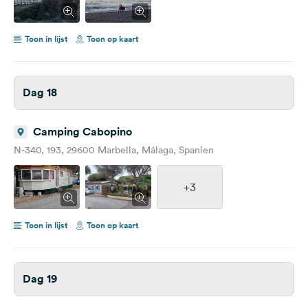
Toon in lijst
Toon op kaart
Dag 18
Camping Cabopino
N-340, 193, 29600 Marbella, Málaga, Spanien
+3
Toon in lijst
Toon op kaart
Dag 19