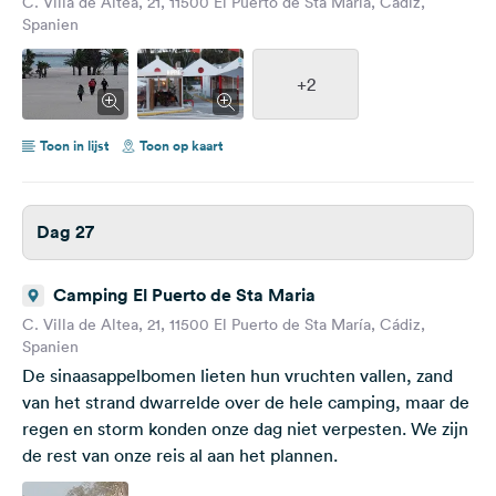
C. Villa de Altea, 21, 11500 El Puerto de Sta María, Cádiz,
Spanien
+2
Toon in lijst
Toon op kaart
Dag 27
Camping El Puerto de Sta Maria
C. Villa de Altea, 21, 11500 El Puerto de Sta María, Cádiz,
Spanien
De sinaasappelbomen lieten hun vruchten vallen, zand
van het strand dwarrelde over de hele camping, maar de
regen en storm konden onze dag niet verpesten. We zijn
de rest van onze reis al aan het plannen.