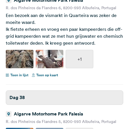
Algarve Motorhome Park Falesia
R. dos Pinheiros da Flandres 6, 8200-593 Albufeira, Portugal
Een bezoek aan de vismarkt in Quarteira was zeker de
moeite waard.
Ik fietste erheen en vroeg een paar kampeerders die off-
grid kampeerden wat ze met hun grijswater en chemisch
toiletwater deden. Ik kreeg geen antwoord.
+1
Toon in lijst
Toon op kaart
Dag 38
Algarve Motorhome Park Falesia
R. dos Pinheiros da Flandres 5, 8200-593 Albufeira, Portugal