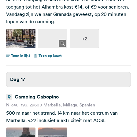
toegang tot het Alhambra kost €14, of €9 voor senioren.
Vandaag zijn we naar Granada geweest, op 20 minuten
lopen van de camping.
+2
Toon in lijst
Toon op kaart
Dag 17
Camping Cabopino
N-340, 193, 29600 Marbella, Málaga, Spanien
500 m naar het strand. 14 km naar het centrum van
Marbella. €22 inclusief elektriciteit met ACSI.