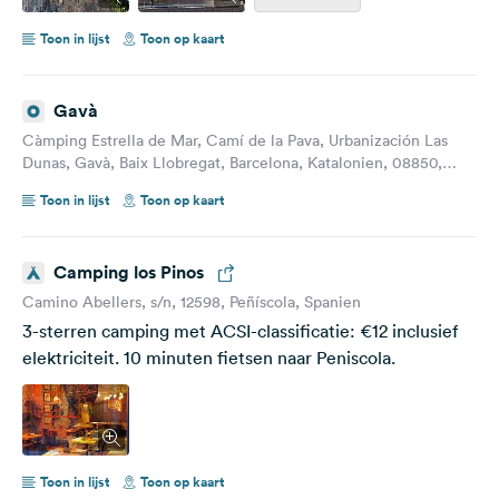
Toon in lijst
Toon op kaart
Gavà
Càmping Estrella de Mar, Camí de la Pava, Urbanización Las
Dunas, Gavà, Baix Llobregat, Barcelona, Katalonien, 08850,
Spanien
Toon in lijst
Toon op kaart
Camping los Pinos
Camino Abellers, s/n, 12598, Peñíscola, Spanien
3-sterren camping met ACSI-classificatie: €12 inclusief
elektriciteit. 10 minuten fietsen naar Peniscola.
Toon in lijst
Toon op kaart