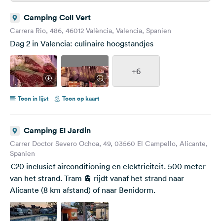
Camping Coll Vert
Carrera Rio, 486, 46012 València, Valencia, Spanien
Dag 2 in Valencia: culinaire hoogstandjes
+6
Toon in lijst
Toon op kaart
Camping El Jardin
Carrer Doctor Severo Ochoa, 49, 03560 El Campello, Alicante,
Spanien
€20 inclusief airconditioning en elektriciteit. 500 meter
van het strand. Tram 🚊 rijdt vanaf het strand naar
Alicante (8 km afstand) of naar Benidorm.