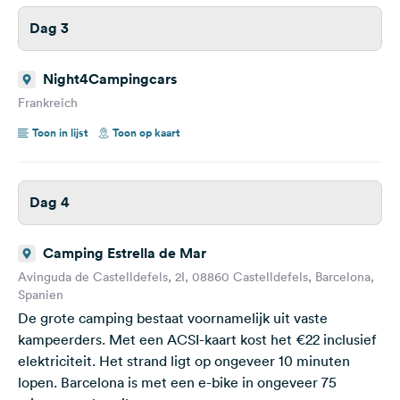
Dag 3
Night4Campingcars
Frankreich
Toon in lijst
Toon op kaart
Dag 4
Camping Estrella de Mar
Avinguda de Castelldefels, 2I, 08860 Castelldefels, Barcelona,
Spanien
De grote camping bestaat voornamelijk uit vaste
kampeerders. Met een ACSI-kaart kost het €22 inclusief
elektriciteit. Het strand ligt op ongeveer 10 minuten
lopen. Barcelona is met een e-bike in ongeveer 75