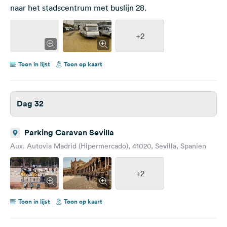
naar het stadscentrum met buslijn 28.
+2
Toon in lijst
Toon op kaart
Dag 32
Parking Caravan Sevilla
Aux. Autovia Madrid (Hipermercado), 41020, Sevilla, Spanien
+2
Toon in lijst
Toon op kaart