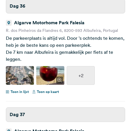
Dag 36
Algarve Motorhome Park Falesia
R. dos Pinheiros da Flandres 6, 8200-593 Albufeira, Portugal
De parkeerplaats is altijd vol. Door 's ochtends te komen,
heb je de beste kans op een parkeerplek.
De 7 km naar Albufeira is gemakkelijk per fiets af te
leggen.
+2
Toon in lijst
Toon op kaart
Dag 37