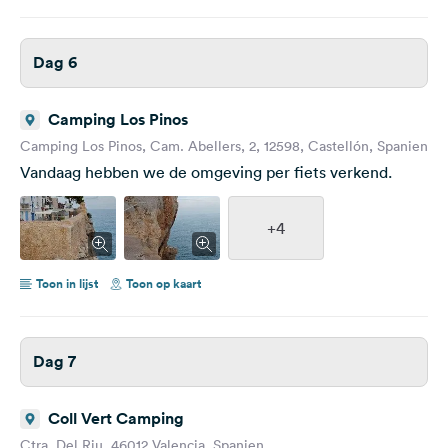
Dag 6
Camping Los Pinos
Camping Los Pinos, Cam. Abellers, 2, 12598, Castellón, Spanien
Vandaag hebben we de omgeving per fiets verkend.
+4
Toon in lijst
Toon op kaart
Dag 7
Coll Vert Camping
Ctra. Del Riu, 46012 Valencia, Spanien