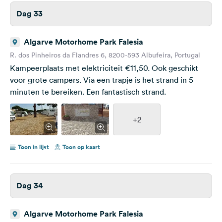
Dag 33
Algarve Motorhome Park Falesia
R. dos Pinheiros da Flandres 6, 8200-593 Albufeira, Portugal
Kampeerplaats met elektriciteit €11,50. Ook geschikt
voor grote campers. Via een trapje is het strand in 5
minuten te bereiken. Een fantastisch strand.
+2
Toon in lijst
Toon op kaart
Dag 34
Algarve Motorhome Park Falesia