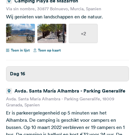
Camping Playa de Mazarron
Vía sin nombre, 30877 Bolnuevo, Murcia, Spanien
Wij genieten van landschappen en de natuur.
+2
Toon in lijst
Toon op kaart
Dag 16
Avda. Santa María Alhambra - Parking Generalife
Avda. Santa María Alhambra - Parking Generalife, 18009
Granada, Spanien
Er is parkeergelegenheid op 5 minuten van het
Alhambra. De camping is geschikt voor campers en
bussen. Op 10 maart 2022 verbleven er 19 campers en 1
bus. De camping is halfvol en kost €32 voor 24 uur. De