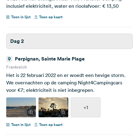
inclusief elektriciteit, water en rioolafvoer: € 13,50
Toon in lijst
Toon op kaart
Dag 2
Perpignan, Sainte Marie Plage
Frankreich
Het is 22 februari 2022 en er woedt een hevige storm.
We overnachten op de camping Night4Campingcars
voor €7; elektriciteit is niet inbegrepen.
+1
Toon in lijst
Toon op kaart