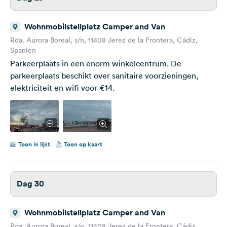
Wohnmobilstellplatz Camper and Van
Rda. Aurora Boreal, s/n, 11408 Jerez de la Frontera, Cádiz,
Spanien
Parkeerplaats in een enorm winkelcentrum. De
parkeerplaats beschikt over sanitaire voorzieningen,
elektriciteit en wifi voor €14.
Toon in lijst
Toon op kaart
Dag 30
Wohnmobilstellplatz Camper and Van
Rda. Aurora Boreal, s/n, 11408 Jerez de la Frontera, Cádiz,