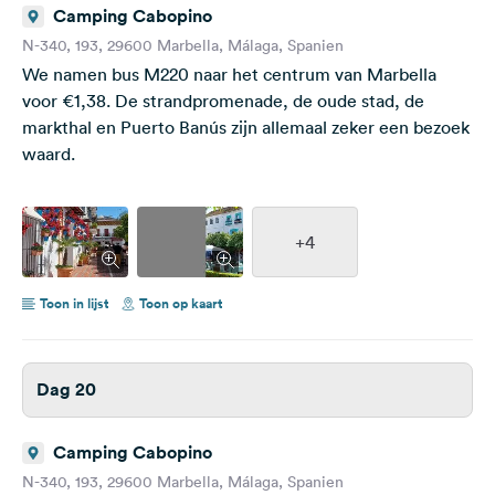
Camping Cabopino
N-340, 193, 29600 Marbella, Málaga, Spanien
We namen bus M220 naar het centrum van Marbella
voor €1,38. De strandpromenade, de oude stad, de
markthal en Puerto Banús zijn allemaal zeker een bezoek
waard.
+4
Toon in lijst
Toon op kaart
Dag 20
Camping Cabopino
N-340, 193, 29600 Marbella, Málaga, Spanien