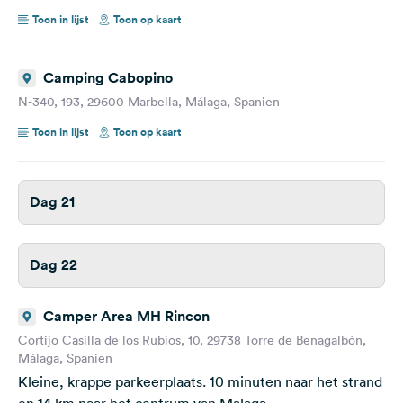
Toon in lijst
Toon op kaart
Camping Cabopino
N-340, 193, 29600 Marbella, Málaga, Spanien
Toon in lijst
Toon op kaart
Dag 21
Dag 22
Camper Area MH Rincon
Cortijo Casilla de los Rubios, 10, 29738 Torre de Benagalbón,
Málaga, Spanien
Kleine, krappe parkeerplaats. 10 minuten naar het strand
en 14 km naar het centrum van Malaga.