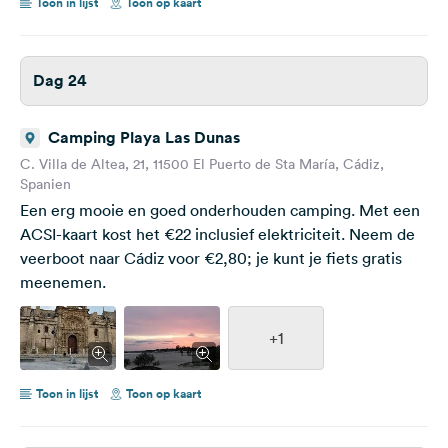
Toon in lijst
Toon op kaart
Dag 24
Camping Playa Las Dunas
C. Villa de Altea, 21, 11500 El Puerto de Sta María, Cádiz,
Spanien
Een erg mooie en goed onderhouden camping. Met een
ACSI-kaart kost het €22 inclusief elektriciteit. Neem de
veerboot naar Cádiz voor €2,80; je kunt je fiets gratis
meenemen.
+1
Toon in lijst
Toon op kaart