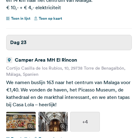
€ 10,- + € 4,- elektriciteit
Toon in lijst
Toon op kaart
Dag 23
Camper Area MH El Rincon
Cortijo Casilla de los Rubios, 10, 29738 Torre de Benagalbón,
Málaga, Spanien
We namen buslijn 163 naar het centrum van Malaga voor
€1,40. We vonden de haven, het Picasso Museum, de
kathedraal en de markthal interessant, en we aten tapas
bij Casa Lola – heerlijk!
+4