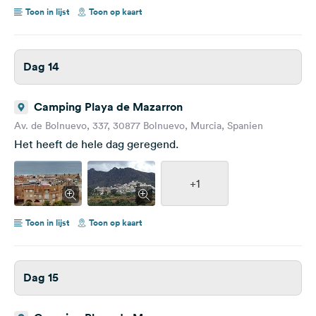
Toon in lijst
Toon op kaart
Dag 14
Camping Playa de Mazarron
Av. de Bolnuevo, 337, 30877 Bolnuevo, Murcia, Spanien
Het heeft de hele dag geregend.
+1
Toon in lijst
Toon op kaart
Dag 15