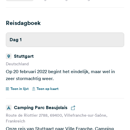
Reisdagboek
Dag 1
Stuttgart
Deutschland
Op 20 februari 2022 begint het eindelijk, maar wel in
zeer stormachtig weer.
Toon in lijst
Toon op kaart
Camping Parc Beaujolais
Route de Riottier 2788, 69400, Villefranche-sur-Saône,
Frankreich
Onze reis van Stuttgart naar Ville Franche. Camping