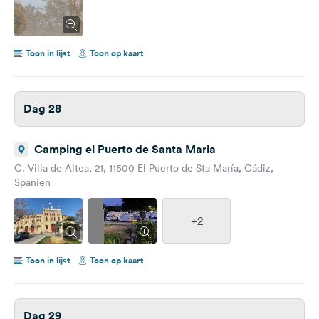
Toon in lijst
Toon op kaart
Dag 28
Camping el Puerto de Santa Maria
C. Villa de Altea, 21, 11500 El Puerto de Sta María, Cádiz,
Spanien
+2
Toon in lijst
Toon op kaart
Dag 29