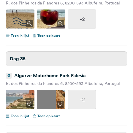
R. dos Pinheiros da Flandres 6, 8200-593 Albufeira, Portugal
+2
Toon in lijst
Toon op kaart
Dag 35
Algarve Motorhome Park Falesia
R. dos Pinheiros da Flandres 6, 8200-593 Albufeira, Portugal
+2
Toon in lijst
Toon op kaart