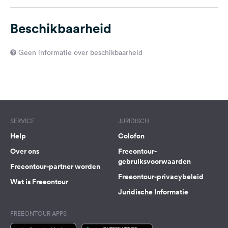
Beschikbaarheid
Geen informatie over beschikbaarheid
SERVICE
JURIDISCH
Help
Colofon
Over ons
Freeontour-
gebruiksvoorwaarden
Freeontour-partner worden
Freeontour-privacybeleid
Wat is Freeontour
Juridische Informatie
FREEONTOUR APPS