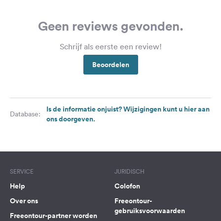
Geen reviews gevonden.
Schrijf als eerste een review!
Beoordelen
Is de informatie onjuist? Wijzigingen kunt u hier aan
Database:
ons doorgeven.
SERVICE
JURIDISCH
Help
Colofon
Over ons
Freeontour-
gebruiksvoorwaarden
Freeontour-partner worden