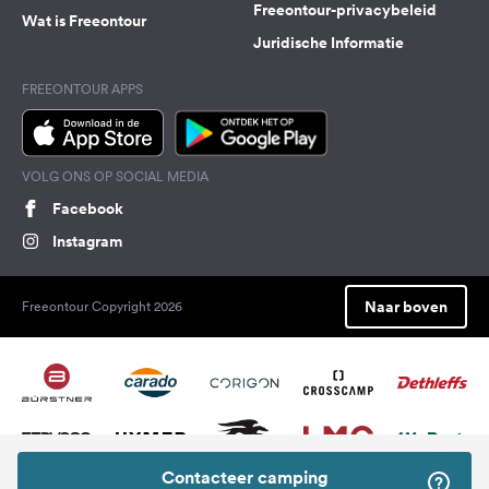
Freeontour-privacybeleid
Wat is Freeontour
Juridische Informatie
FREEONTOUR APPS
VOLG ONS OP SOCIAL MEDIA
Facebook
Instagram
Naar boven
Freeontour Copyright 2026
Contacteer camping