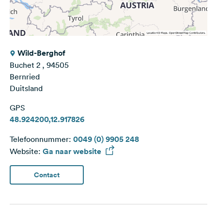
Wild-Berghof
Buchet 2 , 94505
Bernried
Duitsland
GPS
48.924200,12.917826
Telefoonnummer:
0049 (0) 9905 248
Website:
Ga naar website
Contact