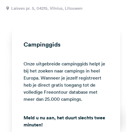
Feedback
Laisves pr. 5, 04215, Vilnius, Litouwen
Taal:
Nederlands
Volg
Campinggids
ons
op
social
Onze uitgebreide campinggids helpt je
media
bij het zoeken naar campings in heel
Facebook
Europa. Wanneer je jezelf registreert
heb je direct gratis toegang tot de
Instagram
volledige Freeontour database met
meer dan 25.000 campings.
Meld u nu aan, het duurt slechts twee
minuten!