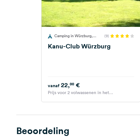
Camping in Würzburg,
(9)
Duitsland
Kanu-Club Würzburg
22,
€
00
vanaf
Prijs voor 2 volwassenen in het
hoogseizoen
Beoordeling