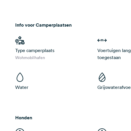
Info voor Camperplaatsen
Type camperplaats
Voertuigen lan
toegestaan
Wohmobilhafen
Water
Grijswaterafvoe
Honden