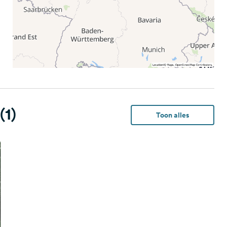
(1)
Toon alles