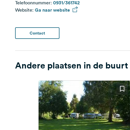
Telefoonnummer:
0931/361742
Website:
Ga naar website
Contact
Andere plaatsen in de buurt 