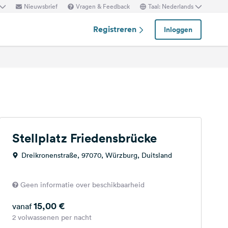
Nieuwsbrief
Vragen & Feedback
Taal: Nederlands
Registreren
Inloggen
Stellplatz Friedensbrücke
Dreikronenstraße, 97070, Würzburg, Duitsland
Geen informatie over beschikbaarheid
15,00 €
vanaf
2 volwassenen per nacht