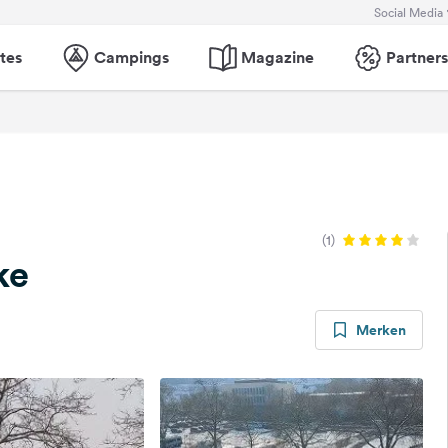
Social Media
tes
Campings
Magazine
Partners
(1)
ke
Merken