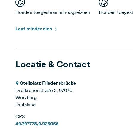
Honden toegestaan in hoogseizoen
Honden toegesta
Laat minder zien
Locatie & Contact
Stellplatz Friedensbrücke
Dreikronenstraße 2, 97070
Würzburg
Duitsland
GPS
49.797778,9.923056