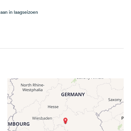
an ​​in laagseizoen