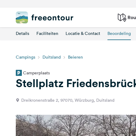
Rou
Details
Faciliteiten
Locatie & Contact
Beoordeling
Campings
Duitsland
Beieren
Camperplaats
Stellplatz Friedensbrüc
Dreikronenstraße 2, 97070, Würzburg, Duitsland