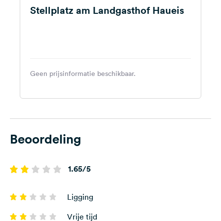
Duitsland
Stellplatz am Landgasthof Haueis
Geen prijsinformatie beschikbaar.
Beoordeling
1.65/5
Ligging
Vrije tijd