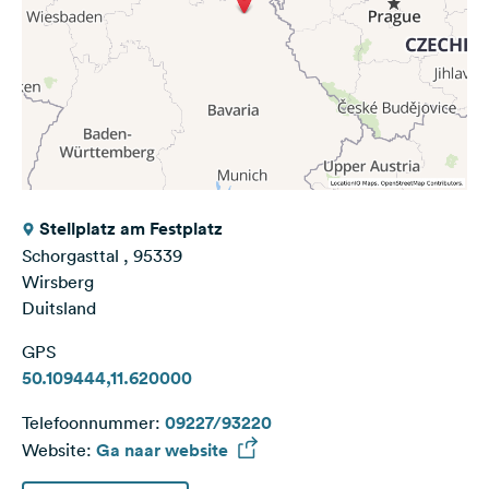
Stellplatz am Festplatz
Schorgasttal , 95339
Wirsberg
Duitsland
GPS
50.109444,11.620000
Telefoonnummer:
09227/93220
Website:
Ga naar website