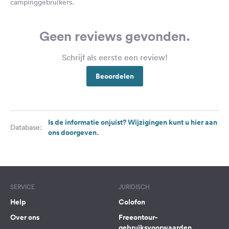
campinggebruikers.
Geen reviews gevonden.
Schrijf als eerste een review!
Beoordelen
Is de informatie onjuist? Wijzigingen kunt u hier aan
Database:
ons doorgeven.
SERVICE
JURIDISCH
Help
Colofon
Over ons
Freeontour-
gebruiksvoorwaarden