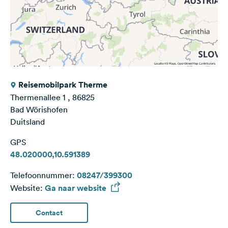
Reisemobilpark Therme
Thermenallee 1 , 86825
Bad Wörishofen
Duitsland
GPS
48.020000,10.591389
Telefoonnummer:
08247/399300
Website:
Ga naar website
Contact