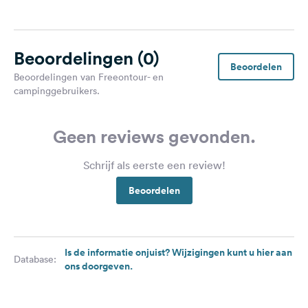
Beoordelingen
(0)
Beoordelen
Beoordelingen van Freeontour- en
campinggebruikers.
Geen reviews gevonden.
Schrijf als eerste een review!
Beoordelen
Is de informatie onjuist? Wijzigingen kunt u hier aan
Database:
ons doorgeven.