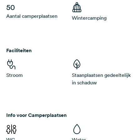
50
Aantal camperplaatsen
Wintercamping
Faciliteiten
Stroom
Staanplaatsen gedeeltelijk
in schaduw
Info voor Camperplaatsen
WC
Water