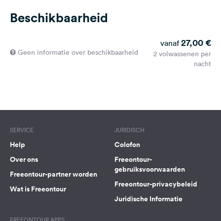
Beschikbaarheid
27,00 €
vanaf
Geen informatie over beschikbaarheid
2 volwassenen per
nacht
SERVICE
JURIDISCH
Help
Colofon
Over ons
Freeontour-
gebruiksvoorwaarden
Freeontour-partner worden
Freeontour-privacybeleid
Wat is Freeontour
Juridische Informatie
FREEONTOUR APPS