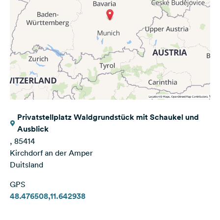
Privatstellplatz Waldgrundstück mit Schaukel und
Ausblick
, 85414
Kirchdorf an der Amper
Duitsland
GPS
48.476508,11.642938