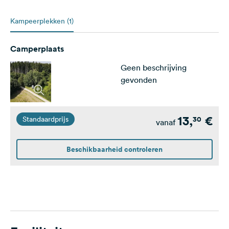
Kampeerplekken (1)
Camperplaats
Geen beschrijving
gevonden
13,
€
30
Standaardprijs
vanaf
Beschikbaarheid controleren