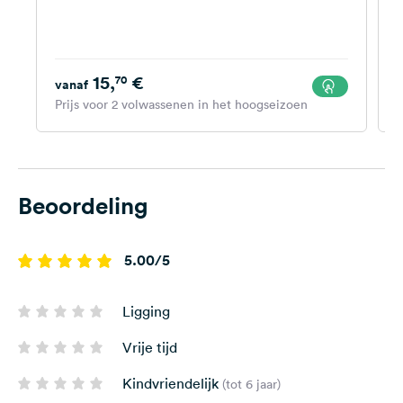
15,
€
70
vanaf
Prijs voor 2 volwassenen in het hoogseizoen
P
Beoordeling
5.00/5
Ligging
Vrije tijd
Kindvriendelijk
(tot 6 jaar)