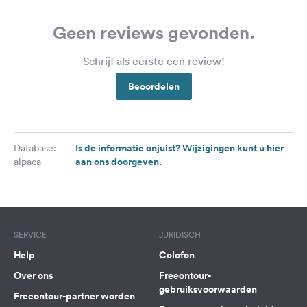
Geen reviews gevonden.
Schrijf als eerste een review!
Beoordelen
Is de informatie onjuist? Wijzigingen kunt u hier
Database:
aan ons doorgeven.
alpaca
SERVICE
JURIDISCH
Help
Colofon
Over ons
Freeontour-
gebruiksvoorwaarden
Freeontour-partner worden