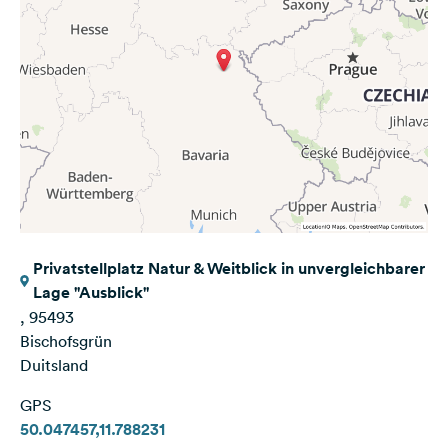
Privatstellplatz Natur & Weitblick in unvergleichbarer
Lage "Ausblick"
, 95493
Bischofsgrün
Duitsland
GPS
50.047457,11.788231