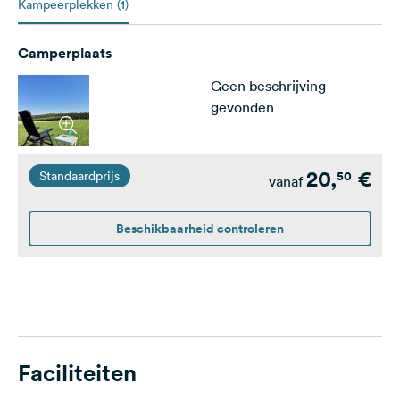
Kampeerplekken (1)
Camperplaats
Geen beschrijving
gevonden
20,
€
50
Standaardprijs
vanaf
Beschikbaarheid controleren
Faciliteiten