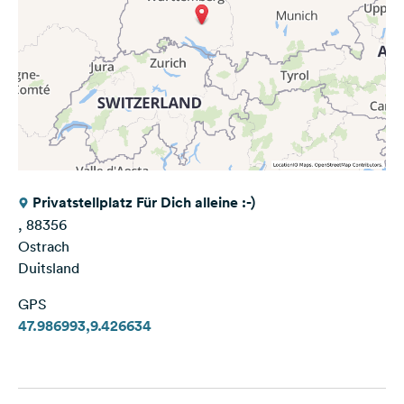
Privatstellplatz Für Dich alleine :-)
, 88356
Ostrach
Duitsland
GPS
47.986993,9.426634