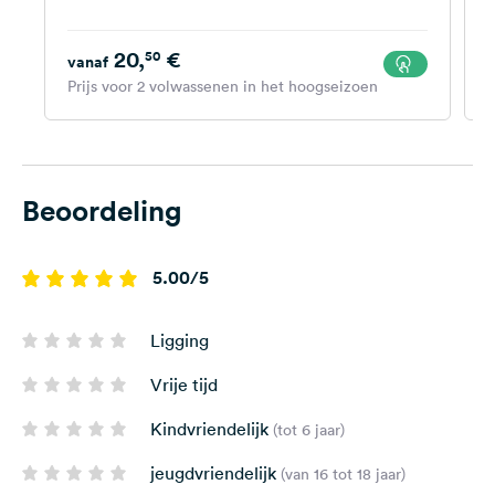
20,
€
50
vanaf
Prijs voor 2 volwassenen in het hoogseizoen
P
Beoordeling
5.00/5
Ligging
Vrije tijd
Kindvriendelijk
(tot 6 jaar)
jeugdvriendelijk
(van 16 tot 18 jaar)