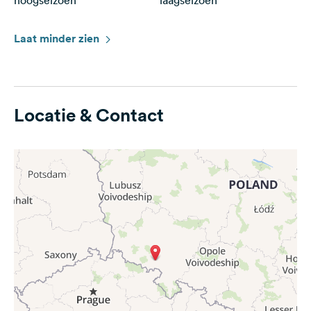
hoogseizoen
laagseizoen
Laat minder zien
Locatie & Contact