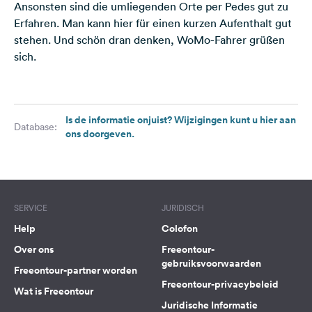
Ansonsten sind die umliegenden Orte per Pedes gut zu
Erfahren. Man kann hier für einen kurzen Aufenthalt gut
stehen. Und schön dran denken, WoMo-Fahrer grüßen
sich.
Is de informatie onjuist? Wijzigingen kunt u hier aan
Database:
ons doorgeven.
SERVICE
JURIDISCH
Help
Colofon
Over ons
Freeontour-
gebruiksvoorwaarden
Freeontour-partner worden
Freeontour-privacybeleid
Wat is Freeontour
Juridische Informatie