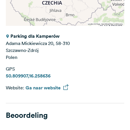
Parking dla Kamperów
Adama Mickiewicza 20, 58-310
Szczawno-Zdrój
Polen
GPS
50.809907,16.258636
Website:
Ga naar website
Beoordeling