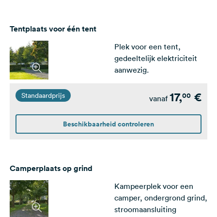
Tentplaats voor één tent
Plek voor een tent,
gedeeltelijk elektriciteit
aanwezig.
17,
€
00
Standaardprijs
vanaf
Beschikbaarheid controleren
Camperplaats op grind
Kampeerplek voor een
camper, ondergrond grind,
stroomaansluiting