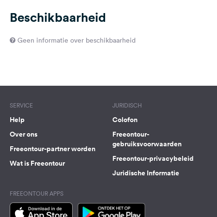
Beschikbaarheid
Geen informatie over beschikbaarheid
SERVICE
JURIDISCH
Help
Colofon
Over ons
Freeontour-
gebruiksvoorwaarden
Freeontour-partner worden
Freeontour-privacybeleid
Wat is Freeontour
Juridische Informatie
FREEONTOUR APPS