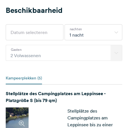
Beschikbaarheid
nachten
1 nacht
Gasten
2 Volwassenen
Kampeerplekken (5)
Stellplätze des Campingplatzes am Leppinsee -
Platzgröße S (bis 79 qm)
Stellplätze des
Campingplatzes am
Leppinsee bis zu einer