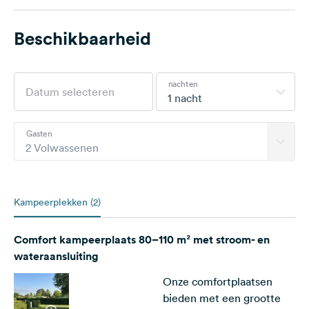
Beschikbaarheid
nachten
1 nacht
Gasten
2 Volwassenen
Kampeerplekken (2)
Comfort kampeerplaats 80–110 m² met stroom- en
wateraansluiting
Onze comfortplaatsen
bieden met een grootte