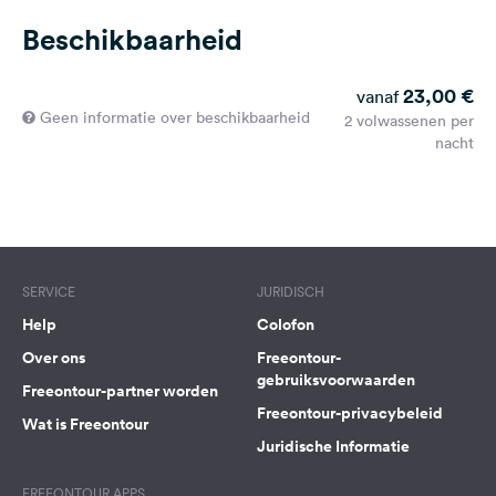
Beschikbaarheid
23,00 €
vanaf
Geen informatie over beschikbaarheid
2 volwassenen per
nacht
SERVICE
JURIDISCH
Help
Colofon
Over ons
Freeontour-
gebruiksvoorwaarden
Freeontour-partner worden
Freeontour-privacybeleid
Wat is Freeontour
Juridische Informatie
FREEONTOUR APPS