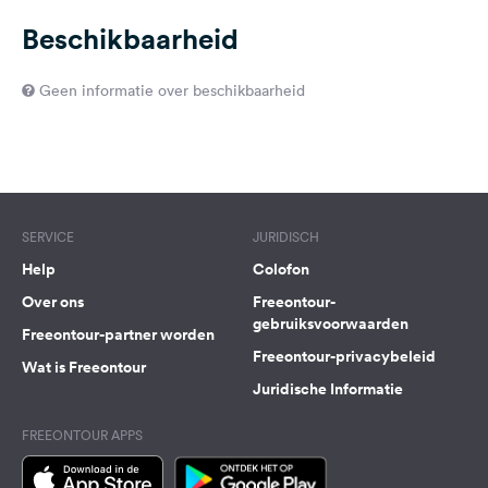
Beschikbaarheid
Geen informatie over beschikbaarheid
SERVICE
JURIDISCH
Help
Colofon
Over ons
Freeontour-
gebruiksvoorwaarden
Freeontour-partner worden
Freeontour-privacybeleid
Wat is Freeontour
Juridische Informatie
FREEONTOUR APPS