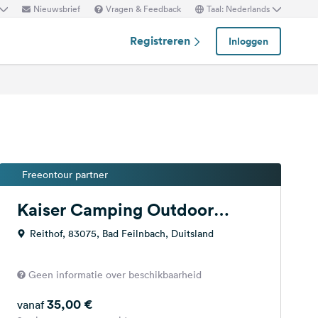
Nieuwsbrief
Vragen & Feedback
Taal: Nederlands
Registreren
Inloggen
Freeontour partner
Kaiser Camping Outdoor
Resort
Reithof, 83075, Bad Feilnbach, Duitsland
Geen informatie over beschikbaarheid
35,00 €
vanaf