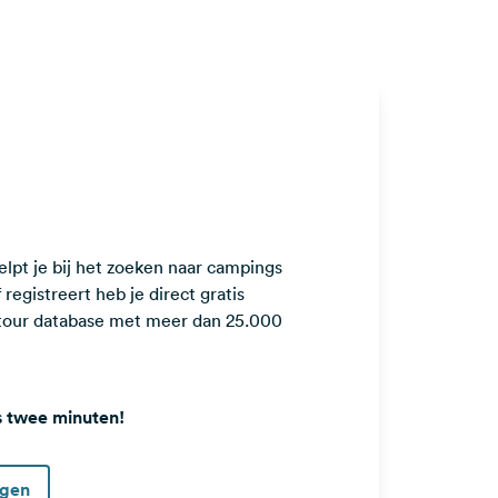
lpt je bij het zoeken naar campings
registreert heb je direct gratis
ntour database met meer dan 25.000
s twee minuten!
ggen