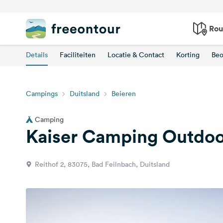
Rou
Details
Faciliteiten
Locatie & Contact
Korting
Beo
Campings
Duitsland
Beieren
Camping
Kaiser Camping Outdoo
Reithof 2, 83075, Bad Feilnbach, Duitsland