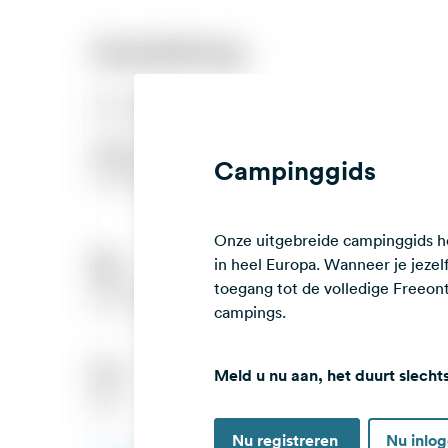
Campinggids
Onze uitgebreide campinggids he
in heel Europa. Wanneer je jezelf 
toegang tot de volledige Freeo
campings.
Meld u nu aan, het duurt slecht
Nu registreren
Nu inlo