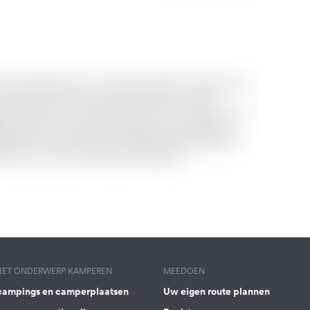
 HET ONDERWERP KAMPEREN
MEEDOEN
campings en camperplaatsen
Uw eigen route plannen