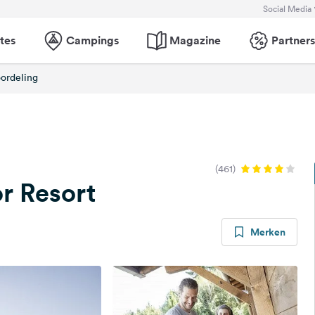
Social Media
tes
Campings
Magazine
Partners
ordeling
(461)
r Resort
Merken