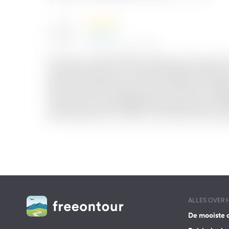
ALLES OVER
De mooiste 