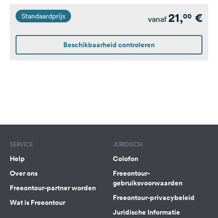
(tent of caravan, met 1
21,
€
00
Standaardprijs
voertuig) of camper met
vanaf
elektriciteit. Mogelijkheid
om met maximaal 6
Beschikbaarheid controleren
personen op de staplaats
te verblijven
SERVICE
JURIDISCH
Help
Colofon
Over ons
Freeontour-
gebruiksvoorwaarden
Freeontour-partner worden
Freeontour-privacybeleid
Wat is Freeontour
Juridische Informatie