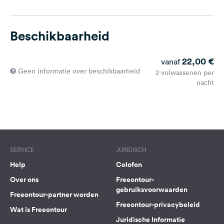
Beschikbaarheid
22,00 €
vanaf
Geen informatie over beschikbaarheid
2 volwassenen per
nacht
SERVICE
JURIDISCH
Help
Colofon
Over ons
Freeontour-
gebruiksvoorwaarden
Freeontour-partner worden
Freeontour-privacybeleid
Wat is Freeontour
Juridische Informatie