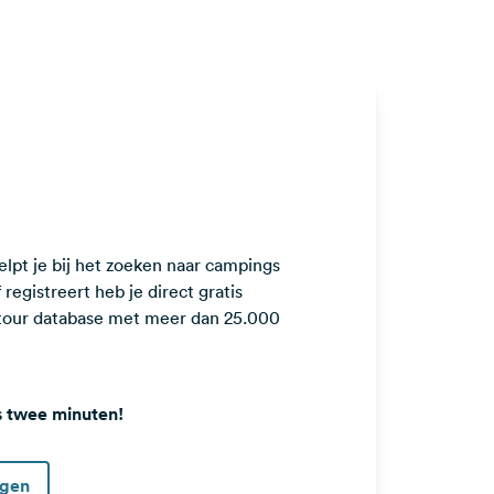
lpt je bij het zoeken naar campings
registreert heb je direct gratis
ntour database met meer dan 25.000
s twee minuten!
ggen