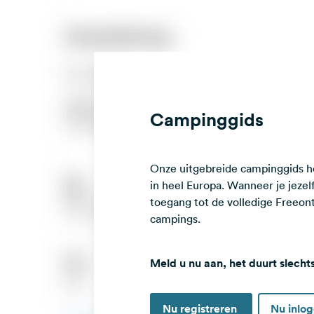
Campinggids
Onze uitgebreide campinggids he
in heel Europa. Wanneer je jezelf 
toegang tot de volledige Freeo
campings.
Meld u nu aan, het duurt slecht
Nu registreren
Nu inlo