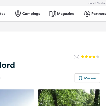
Social Media
tes
Campings
Magazine
Partners
(64)
Nord
Merken
d