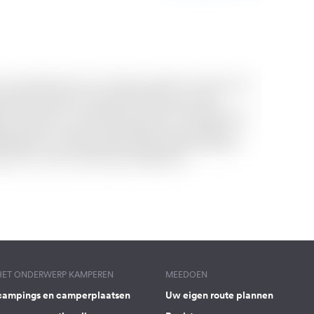
 HET ONDERWERP KAMPEREN
MEEDOEN
campings en camperplaatsen
Uw eigen route plannen