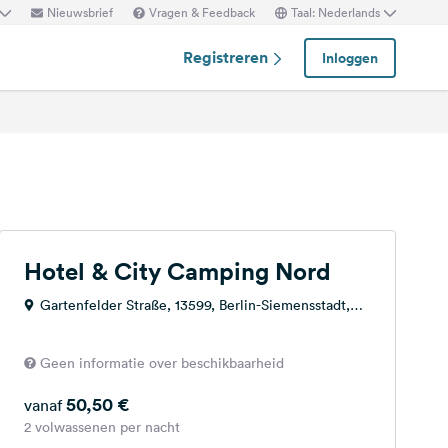
Nieuwsbrief
Vragen & Feedback
Taal: Nederlands
Registreren
Inloggen
Hotel & City Camping Nord
Gartenfelder Straße, 13599, Berlin-Siemensstadt,
Duitsland
Geen informatie over beschikbaarheid
50,50 €
vanaf
2 volwassenen per nacht