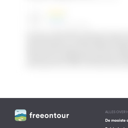
ALLES OVER
De mooiste 