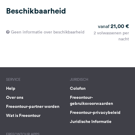
Beschikbaarheid
21,00 €
vanaf
Geen informatie over beschikbaarheid
2 volwassenen per
nacht
SERVICE
JURIDISCH
Help
Colofon
Over ons
Freeontour-
gebruiksvoorwaarden
Freeontour-partner worden
Freeontour-privacybeleid
Wat is Freeontour
Juridische Informatie
FREEONTOUR APPS