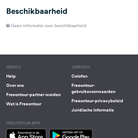
Beschikbaarheid
Geen informatie over beschikbaarheid
SERVICE
JURIDISCH
Help
Colofon
Over ons
Freeontour-
gebruiksvoorwaarden
Freeontour-partner worden
Freeontour-privacybeleid
Wat is Freeontour
Juridische Informatie
FREEONTOUR APPS