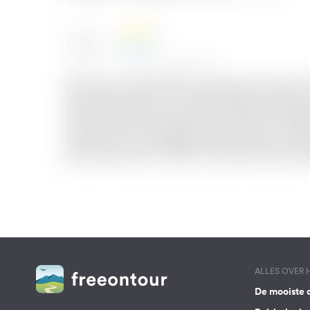
ALLES OVER
De mooiste 