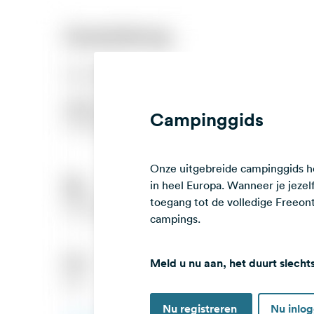
Campinggids
Onze uitgebreide campinggids he
in heel Europa. Wanneer je jezelf 
toegang tot de volledige Freeo
campings.
Meld u nu aan, het duurt slecht
Nu registreren
Nu inlo