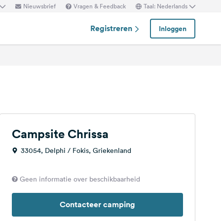
Nieuwsbrief
Vragen & Feedback
Taal: Nederlands
Registreren
Inloggen
Campsite Chrissa
33054, Delphi / Fokis, Griekenland
Geen informatie over beschikbaarheid
Contacteer camping