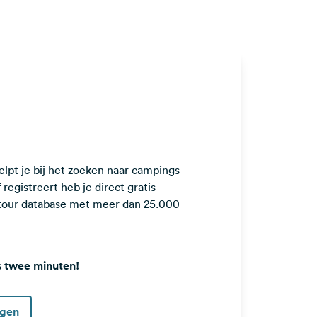
lpt je bij het zoeken naar campings
registreert heb je direct gratis
ntour database met meer dan 25.000
s twee minuten!
ggen