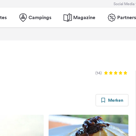
Social Media
tes
Campings
Magazine
Partners
(14)
Merken