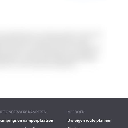
 HET ONDERWERP KAMPEREN
MEEDOEN
campings en camperplaatsen
Uw eigen route plannen