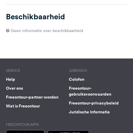
Beschikbaarheid
Geen informatie over beschikbaarheid
SERVICE
JURIDISCH
Help
Colofon
Over ons
Freeontour-
gebruiksvoorwaarden
Freeontour-partner worden
Freeontour-privacybeleid
Wat is Freeontour
Juridische Informatie
FREEONTOUR APPS