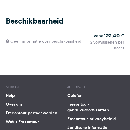
Beschikbaarheid
22,40 €
vanaf
Geen informatie over beschikbaarheid
2 volwassenen per
nacht
SERVICE
JURIDISCH
Help
Colofon
Over ons
Freeontour-
gebruiksvoorwaarden
Freeontour-partner worden
Freeontour-privacybeleid
Wat is Freeontour
Juridische Informatie