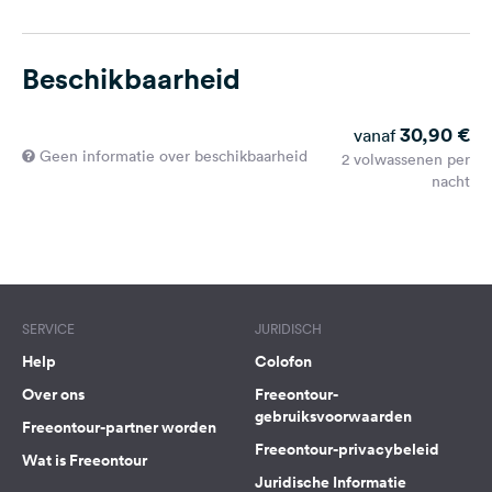
Beschikbaarheid
30,90 €
vanaf
Geen informatie over beschikbaarheid
2 volwassenen per
nacht
SERVICE
JURIDISCH
Help
Colofon
Over ons
Freeontour-
gebruiksvoorwaarden
Freeontour-partner worden
Freeontour-privacybeleid
Wat is Freeontour
Juridische Informatie